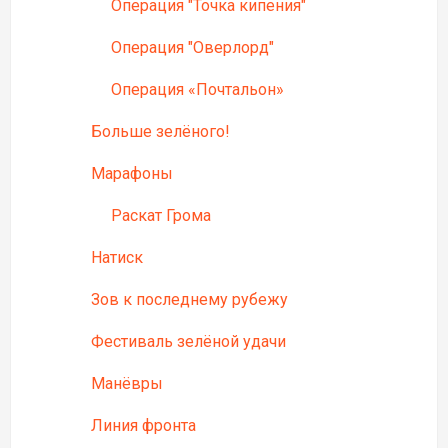
Операция "Точка кипения"
Операция "Оверлорд"
Операция «Почтальон»
Больше зелёного!
Марафоны
Раскат Грома
Натиск
Зов к последнему рубежу
Фестиваль зелёной удачи
Манёвры
Линия фронта