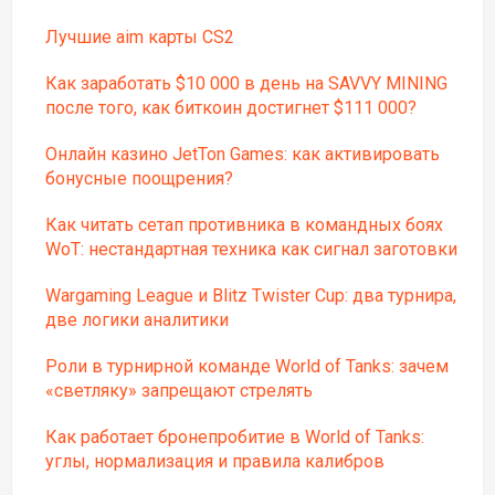
Лучшие aim карты CS2
Как заработать $10 000 в день на SAVVY MINING
после того, как биткоин достигнет $111 000?
Онлайн казино JetTon Games: как активировать
бонусные поощрения?
Как читать сетап противника в командных боях
WoT: нестандартная техника как сигнал заготовки
Wargaming League и Blitz Twister Cup: два турнира,
две логики аналитики
Роли в турнирной команде World of Tanks: зачем
«светляку» запрещают стрелять
Как работает бронепробитие в World of Tanks:
углы, нормализация и правила калибров