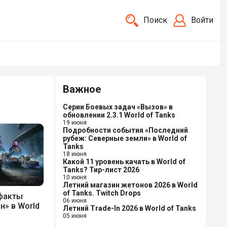
Поиск
Войти
Важное
Серии Боевых задач «Вызов» в
обновлении 2.3.1 World of Tanks
19 июня
Подробности события «Последний
рубеж: Северные земли» в World of
Tanks
18 июня
Какой 11 уровень качать в World of
Tanks? Тир-лист 2026
10 июня
Летний магазин жетонов 2026 в World
of Tanks. Twitch Drops
ефакты
06 июня
н» в World
Летний Trade-In 2026 в World of Tanks
05 июня