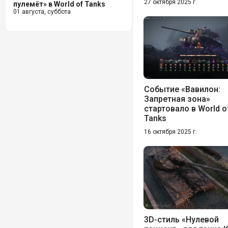
27 октября 2025 г.
пулемёт» в World of Tanks
01 августа, суббота
Событие «Вавилон:
Запретная зона»
стартовало в World o
Tanks
16 октября 2025 г.
3D-стиль «Нулевой