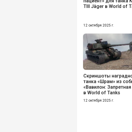
пациент» для танка 
TIII Jäger в World of 
12 октября 2025 г.
Скриншоты наградн
танка «Шрам» из со
«Вавилон: Запретная
в World of Tanks
12 октября 2025 г.