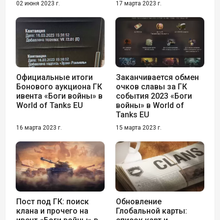
02 июня 2023 г.
17 марта 2023 г.
Официальные итоги
Заканчивается обмен
Бонового аукциона ГК
очков славы за ГК
ивента «Боги войны» в
события 2023 «Боги
World of Tanks EU
войны» в World of
Tanks EU
16 марта 2023 г.
15 марта 2023 г.
Пост под ГК: поиск
Обновление
клана и прочего на
Глобальной карты: