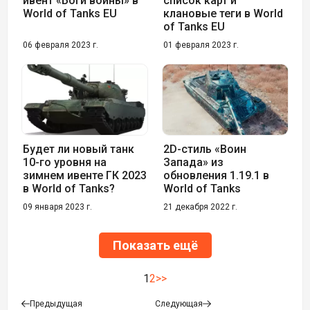
ивент «Боги войны» в
список карт и
World of Tanks EU
клановые теги в World
of Tanks EU
06 февраля 2023 г.
01 февраля 2023 г.
Будет ли новый танк
2D-стиль «Воин
10-го уровня на
Запада» из
зимнем ивенте ГК 2023
обновления 1.19.1 в
в World of Tanks?
World of Tanks
09 января 2023 г.
21 декабря 2022 г.
Показать ещё
1
2
>>
Предыдущая
Следующая