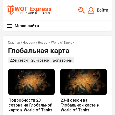
WOT Express
Войти
НОВОСТИ WORLD OF TANKS
Меню сайта
Главная
/
Новости
/
Новости World of Tanks
/
Глобальная карта
22-й сезон
20-й сезон
Боги войны
Подробности 23
23-й сезон на
сезона на Глобальной
Глобальной карте в
карте в World of Tanks
World of Tanks