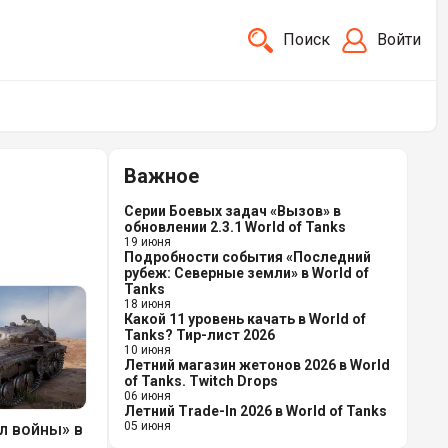
Поиск
Войти
Важное
Серии Боевых задач «Вызов» в
обновлении 2.3.1 World of Tanks
19 июня
Подробности события «Последний
рубеж: Северные земли» в World of
Tanks
18 июня
Какой 11 уровень качать в World of
Tanks? Тир-лист 2026
10 июня
Летний магазин жетонов 2026 в World
of Tanks. Twitch Drops
06 июня
Летний Trade-In 2026 в World of Tanks
05 июня
л войны» в