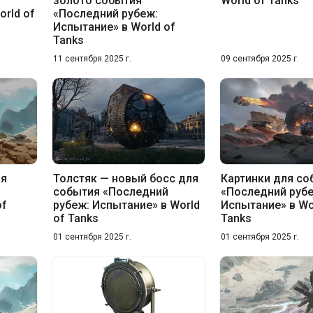
золото события
World of Tanks
orld of
«Последний рубеж:
Испытание» в World of
Tanks
11 сентября 2025 г.
09 сентября 2025 г.
ия
Толстяк — новый босс для
Картинки для со
события «Последний
«Последний руб
of
рубеж: Испытание» в World
Испытание» в Wo
of Tanks
Tanks
01 сентября 2025 г.
01 сентября 2025 г.