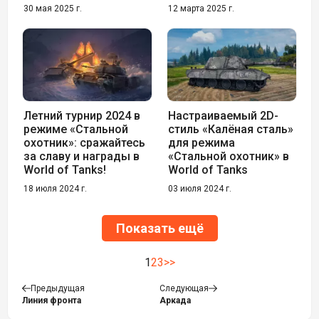
30 мая 2025 г.
12 марта 2025 г.
Летний турнир 2024 в
Настраиваемый 2D-
режиме «Стальной
cтиль «Калёная сталь»
охотник»: сражайтесь
для режима
за славу и награды в
«Стальной охотник» в
World of Tanks!
World of Tanks
18 июля 2024 г.
03 июля 2024 г.
Показать ещё
1
2
3
>>
Предыдущая
Следующая
Линия фронта
Аркада