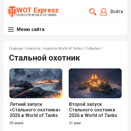
WOT Express
Войти
НОВОСТИ WORLD OF TANKS
Меню сайта
Главная
/
Новости
/
Новости World of Tanks
/
События
/
Стальной охотник
Летний запуск
Второй запуск
«Стального охотника»
Стального охотника
2026 в World of Tanks
2026 в World of Tanks
05 июня
31 мая