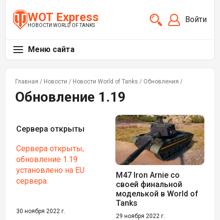
WOT Express
Войти
НОВОСТИ WORLD OF TANKS
Меню сайта
Главная
/
Новости
/
Новости World of Tanks
/
Обновления
/
Обновление 1.19
Сервера открыты
Сервера открыты,
обновление 1.19
установлено на EU
M47 Iron Arnie со
сервера.
своей финальной
моделькой в World of
Tanks
30 ноября 2022 г.
29 ноября 2022 г.