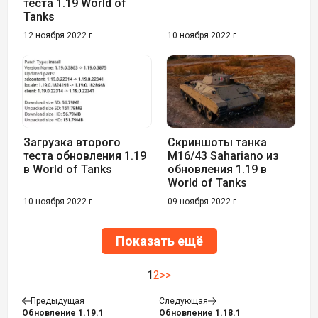
теста 1.19 World of
Tanks
12 ноября 2022 г.
10 ноября 2022 г.
Загрузка второго
Скриншоты танка
теста обновления 1.19
M16/43 Sahariano из
в World of Tanks
обновления 1.19 в
World of Tanks
10 ноября 2022 г.
09 ноября 2022 г.
Показать ещё
1
2
>>
Предыдущая
Следующая
Обновление 1.19.1
Обновление 1.18.1