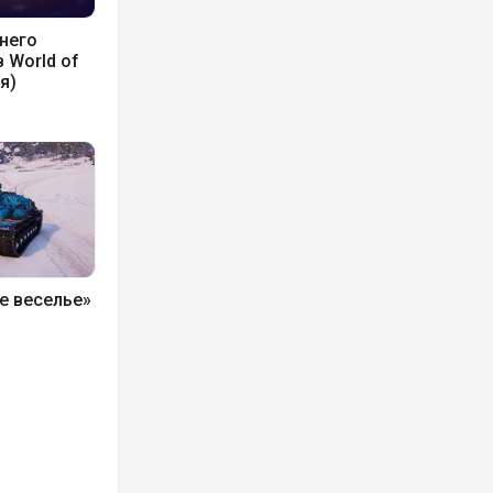
него
 World of
я)
е веселье»