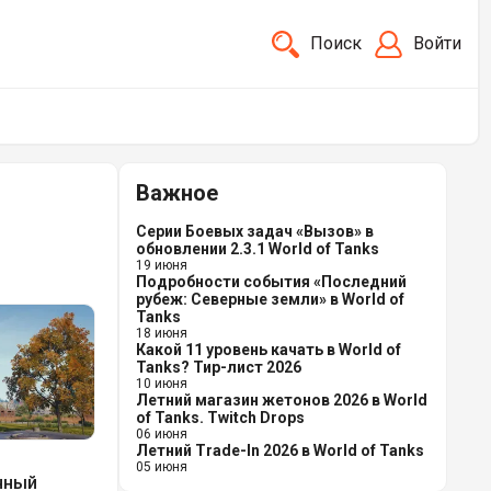
Поиск
Войти
Важное
Серии Боевых задач «Вызов» в
обновлении 2.3.1 World of Tanks
19 июня
Подробности события «Последний
рубеж: Северные земли» в World of
Tanks
18 июня
Какой 11 уровень качать в World of
Tanks? Тир-лист 2026
10 июня
Летний магазин жетонов 2026 в World
of Tanks. Twitch Drops
06 июня
Летний Trade-In 2026 в World of Tanks
05 июня
нный