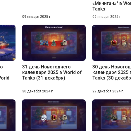
«Миниган»" в Wor
Tanks
09 января 2025 г.
09 января 2025 г.
до
31 день Новогоднего
30 день Новогод
календаря 2025 в World of
календаря 2025 в
orld
Tanks (31 декабря)
Tanks (30 декабр
30 декабря 2024 г.
29 декабря 2024 г.