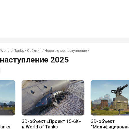
World of Tanks
/
События
/
Новогоднее наступление
/
наступление 2025
3D-объект «Проект 15-6К»
3D-объект
Tanks
в World of Tanks
"Модифицирова