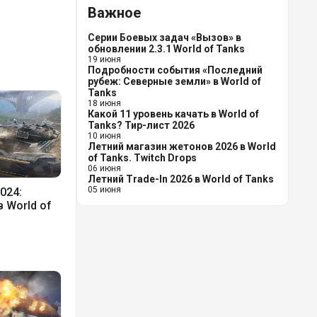
Важное
Серии Боевых задач «Вызов» в
обновлении 2.3.1 World of Tanks
19 июня
Подробности события «Последний
рубеж: Северные земли» в World of
Tanks
18 июня
Какой 11 уровень качать в World of
Tanks? Тир-лист 2026
10 июня
Летний магазин жетонов 2026 в World
of Tanks. Twitch Drops
06 июня
Летний Trade-In 2026 в World of Tanks
05 июня
024:
 World of