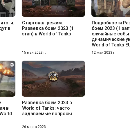
итоги.
Стартовал режим:
Подробности Ра
дут в
Разведка боем 2023 (1
боем 2023 (1 зап
этап) в World of Tanks
случайные собы
динамические у
World of Tanks E
15 мая 2023 г.
12 мая 2023 г.
и
Разведка боем 2023 в
ия в
World of Tanks: часто
World
задаваемые вопросы
26 марта 2023 г.