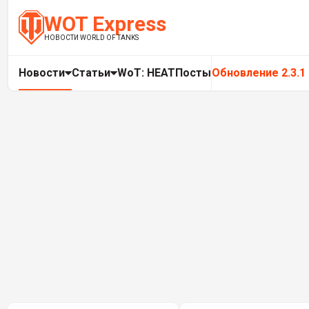
WOT Express
НОВОСТИ WORLD OF TANKS
Новости
Статьи
WoT: HEAT
Посты
Обновление 2.3.1