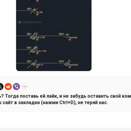
? Тогда поставь ей лайк, и не забудь оставить свой ко
 сайт в закладки (нажми Ctrl+D), не теряй нас.