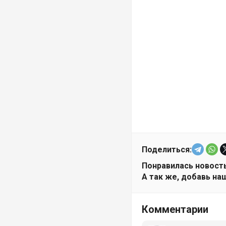
Поделиться:
Понравилась новость
А так же, добавь наш
Комментарии