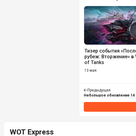
Тизер события «Посл
рубеж: Вторжение» в 
of Tanks
13 мая
Предыдущая
Небольшое обновление 14 м
WOT Express