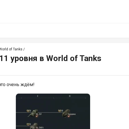
orld of Tanks
/
1 уровня в World of Tanks
это очень ждём!