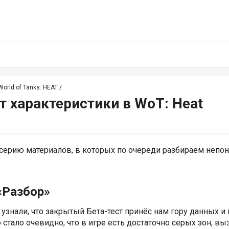
orld of Tanks: HEAT
/
т характеристики в WoT: Heat
ерию материалов, в которых по очереди разбираем непо
«Разбор»
узнали, что закрытый Бета-тест принёс нам гору данных и
 стало очевидно, что в игре есть достаточно серых зон, в