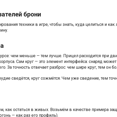
зателей брони
рования техники в игре, чтобы знать, куда целиться и как
ину.
ла
урсе: чем меньше — тем лучше. Прицел расходится при дв
корпуса. Сам круг — это элемент интерфейса: снаряд может
го. За точность отвечает разброс: чем шире круг, тем он б
рудие сведётся, круг сожмётся. Чем уже сведение, тем точ
ом, как остаться в живых. Возьмём в качестве примера за
гонь — как раз его профиль).