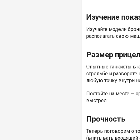
Изучение пока
Изучайте модели брони
располагать свою маш
Размер прице
Опытные танкисты в к
стрельбе и развороте 
любую точку внутри не
Постойте на месте — о
выстрел.
Прочность
Теперь поговорим о т
(впитывать входящий о