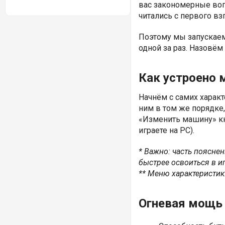
вас закономерные воп
читались с первого вз
Поэтому мы запускаем
одной за раз. Назовём
Как устроено 
Начнём с самих характ
ним в том же порядке
«Изменить машину» кн
играете на PC).
* Важно: часть поясне
быстрее освоиться в иг
** Меню характеристик
Огневая мощь