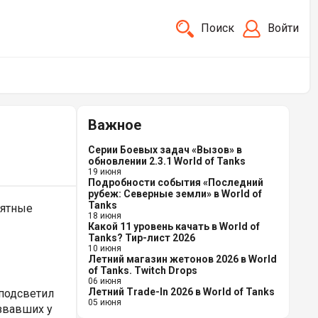
Поиск
Войти
Важное
Серии Боевых задач «Вызов» в
обновлении 2.3.1 World of Tanks
19 июня
Подробности события «Последний
рубеж: Северные земли» в World of
Tanks
нятные
18 июня
Какой 11 уровень качать в World of
Tanks? Тир-лист 2026
10 июня
Летний магазин жетонов 2026 в World
of Tanks. Twitch Drops
06 июня
Летний Trade-In 2026 в World of Tanks
 подсветил
05 июня
ызвавших у