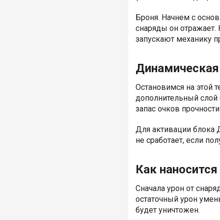
Броня. Начнем с осно
снаряды он отражает. 
запускают механику п
Динамическая
Остановимся на этой 
дополнительный слой б
запас очков прочности
Для активации блока 
не сработает, если по
Как наносится
Сначала урон от снаря
остаточный урон умень
будет уничтожен.