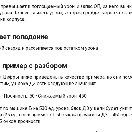
 превышает и поглощаемый урон, и запас ОП, из него вычи
рона. Только та часть урона, которая пройдёт через этот фи
ни корпуса.
ает попадание
й снаряд и рассыпается под остатком урона.
: пример с разбором
е. Цифры ниже приведены в качестве примера, но они помо
стим, у блока ДЗ есть следующие значения:
· Прочность: 50 · Снижаемый урон: 450
 по машине Б на 530 ед. урона, блок ДЗ у цели будет уничт
на (25 ед. поглощаемого + 50 очков прочности ДЗ + 450 ед. 
5 очков прочности.