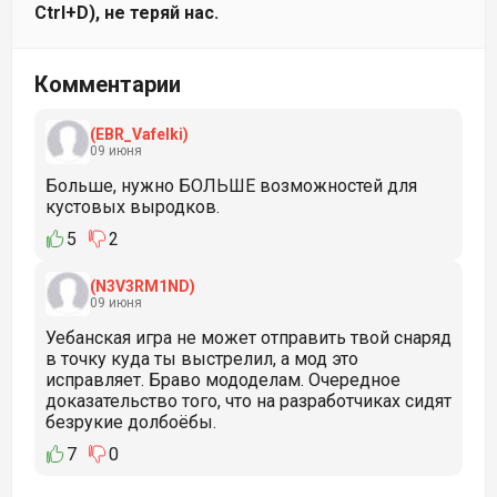
Ctrl+D), не теряй нас.
Комментарии
(EBR_Vafelki)
09 июня
Больше, нужно БОЛЬШЕ возможностей для
кустовых выродков.
5
2
(N3V3RM1ND)
09 июня
Уебанская игра не может отправить твой снаряд
в точку куда ты выстрелил, а мод это
исправляет. Браво мододелам. Очередное
доказательство того, что на разработчиках сидят
безрукие долбоёбы.
7
0