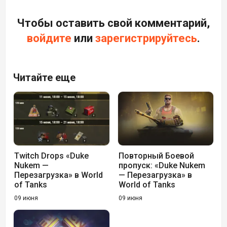
Чтобы оставить свой комментарий,
войдите
или
зарегистрируйтесь
.
Читайте еще
Twitch Drops «Duke
Повторный Боевой
Nukem —
пропуск: «Duke Nukem
Перезагрузка» в World
— Перезагрузка» в
of Tanks
World of Tanks
09 июня
09 июня