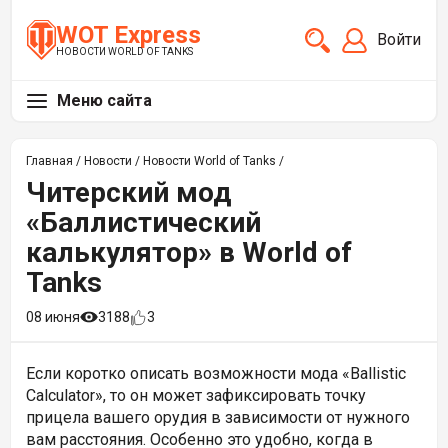
WOT Express
Войти
НОВОСТИ WORLD OF TANKS
Меню сайта
Главная
/
Новости
/
Новости World of Tanks
/
Читерский мод
«Баллистический
калькулятор» в World of
Tanks
08 июня
3188
3
Если коротко описать возможности мода «Ballistic
Calculator», то он может зафиксировать точку
прицела вашего орудия в зависимости от нужного
вам расстояния. Особенно это удобно, когда в