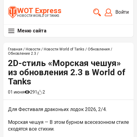
WOT Express
Войти
НОВОСТИ WORLD OF TANKS
Меню сайта
Главная
/
Новости
/
Новости World of Tanks
/
Обновления
/
Обновление 2.3
/
2D-стиль «Морская чешуя»
из обновления 2.3 в World of
Tanks
01 июня
291
2
Для Фестиваля драконьих лодок 2026, 2/4.
Морская чешуя —
В этом бурном всесезонном стиле
сходятся все стихии.