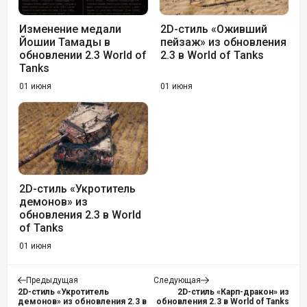
Изменение медали
2D-стиль «Оживший
Йошии Тамады в
пейзаж» из обновления
обновлении 2.3 World of
2.3 в World of Tanks
Tanks
01 июня
01 июня
2D-стиль «Укротитель
демонов» из
обновления 2.3 в World
of Tanks
01 июня
Предыдущая
Следующая
2D-стиль «Укротитель
2D-стиль «Карп-дракон» из
демонов» из обновления 2.3 в
обновления 2.3 в World of Tanks