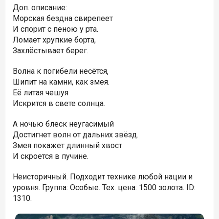
Доп. описание:
Морская бездна свирепеет
И спорит с пеною у рта.
Ломает хрупкие борта,
Захлёстывает берег.
Волна к погибели несётся,
Шипит на камни, как змея.
Её литая чешуя
Искрится в свете солнца.
А ночью блеск неугасимый
Достигнет волн от дальних звёзд.
Змея покажет длинный хвост
И скроется в пучине.
Неисторичный. Подходит технике любой нации и
уровня. Группа: Особые. Тех. цена: 1500 золота. ID:
1310.