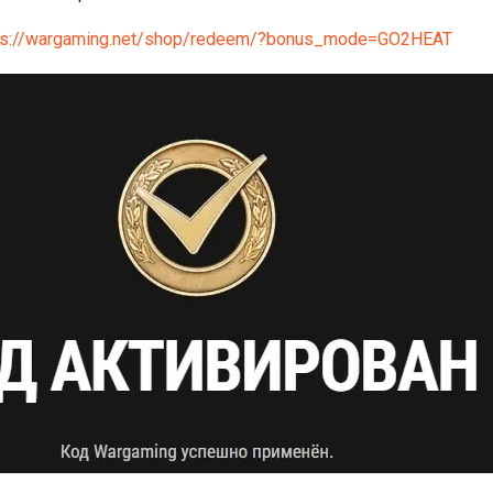
ps://wargaming.net/shop/redeem/?bonus_mode=GO2HEAT