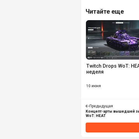
Читайте еще
Twitch Drops WoT: HE
неделя
10 июня
Предыдущая
Концепт-арты вышедшей зи
WoT: HEAT