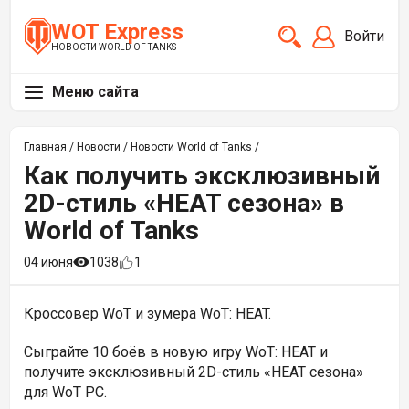
WOT Express
Войти
НОВОСТИ WORLD OF TANKS
Меню сайта
Главная
/
Новости
/
Новости World of Tanks
/
Как получить эксклюзивный
2D-стиль «HEAT сезона» в
World of Tanks
04 июня
1038
1
Кроссовер WoT и зумера WoT: HEAT.
Сыграйте 10 боёв в новую игру WoT: HEAT и
получите эксклюзивный 2D-стиль «HEAT сезона»
для WoT PC.